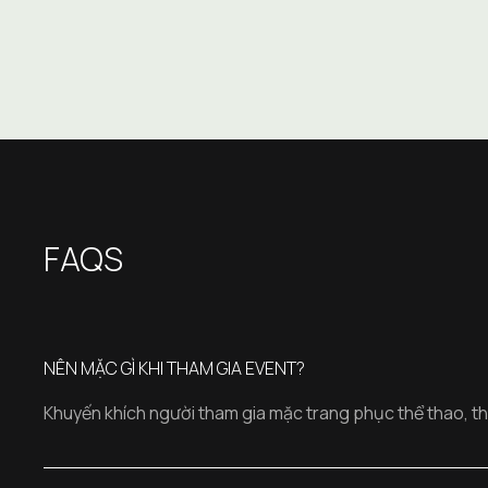
FAQS
NÊN MẶC GÌ KHI THAM GIA EVENT?
Khuyến khích người tham gia mặc trang phục thể thao, th