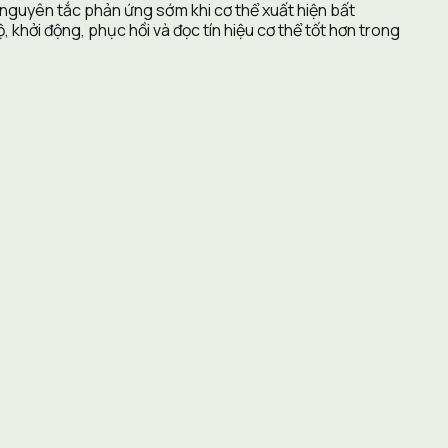
 nguyên tắc phản ứng sớm khi cơ thể xuất hiện bất 
hởi động, phục hồi và đọc tín hiệu cơ thể tốt hơn trong 