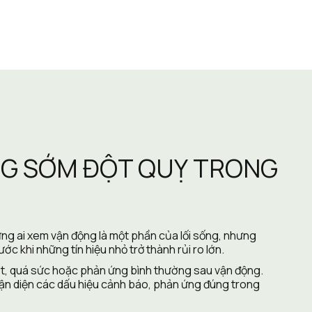
NG SỚM ĐỘT QUỴ TRONG 
ng ai xem vận động là một phần của lối sống, nhưng 
c khi những tín hiệu nhỏ trở thành rủi ro lớn.
mặt, quá sức hoặc phản ứng bình thường sau vận động. 
hận diện các dấu hiệu cảnh báo, phản ứng đúng trong 