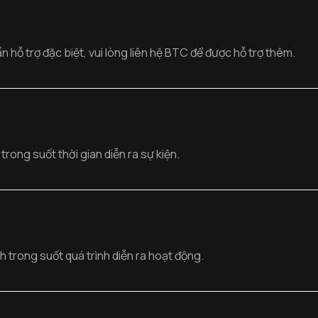
hỗ trợ đặc biệt, vui lòng liên hệ BTC để được hỗ trợ thêm.
rong suốt thời gian diễn ra sự kiện.
h trong suốt quá trình diễn ra hoạt động.