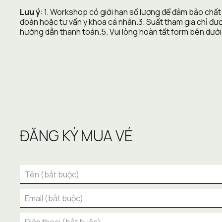
Lưu ý
: 1. Workshop có giới hạn số lượng để đảm bảo chất
đoán hoặc tư vấn y khoa cá nhân.3. Suất tham gia chỉ được
hướng dẫn thanh toán.5. Vui lòng hoàn tất form bên dưới
ĐĂNG KÝ MUA VÉ