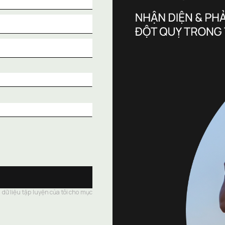
dữ liệu tập luyện của tôi cho mục 