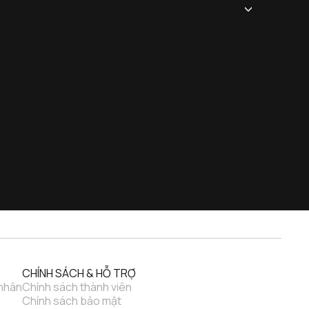
CHÍNH SÁCH & HỖ TRỢ
 nhân
Chính sách thành viên
Chính sách bảo mật