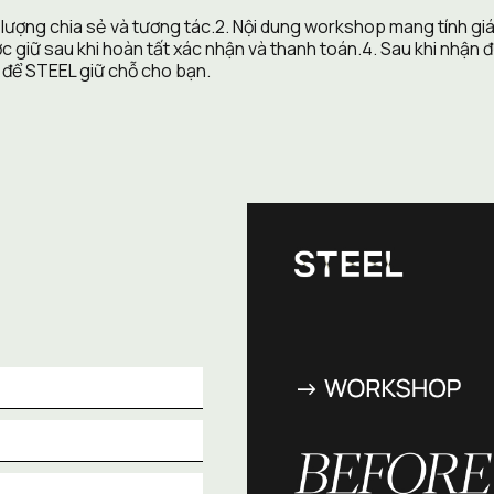
 lượng chia sẻ và tương tác.2. Nội dung workshop mang tính gi
 giữ sau khi hoàn tất xác nhận và thanh toán.4. Sau khi nhận đư
 để STEEL giữ chỗ cho bạn.