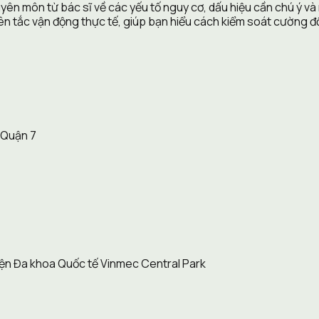
yên môn từ bác sĩ về các yếu tố nguy cơ, dấu hiệu cần chú ý và
ắc vận động thực tế, giúp bạn hiểu cách kiểm soát cường độ, k
 Quận 7
iện Đa khoa Quốc tế Vinmec Central Park