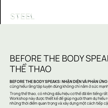
Thành 
Phụ
Câu lạc bộ
Tập luyện
viên
hồ
BEFORE THE BODY SPEA
THỂ THAO
BEFORE THE BODY SPEAKS: NHẬN DIỆN VÀ PHẢN ỨN
cũng hiểu rằng tập luyện đúng không chỉ nằm ở sức mạnh, h
Trong thể thao, có những dấu hiệu cơ thể đã lên tiếng rấ
Workshop này được thiết kế để giúp người tham dự hiểu rõ
những thời điểm quan trọng và xây dựng một cách tiếp cậ