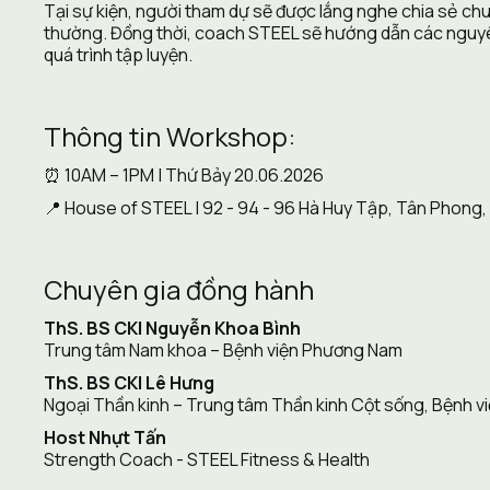
Tại sự kiện, người tham dự sẽ được lắng nghe chia sẻ chu
thường. Đồng thời, coach STEEL sẽ hướng dẫn các nguyên t
quá trình tập luyện.
Thông tin Workshop:
⏰ 10AM – 1PM | Thứ Bảy 20.06.2026
📍 House of STEEL | 92 - 94 - 96 Hà Huy Tập, Tân Phong,
Chuyên gia đồng hành
ThS. BS CKI Nguyễn Khoa Bình 
Trung tâm Nam khoa – Bệnh viện Phương Nam
ThS. BS CKI Lê Hưng
Ngoại Thần kinh – Trung tâm Thần kinh Cột sống, Bệnh v
Host Nhựt Tấn
Strength Coach - STEEL Fitness & Health