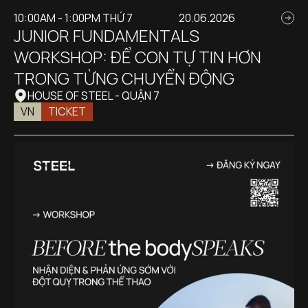
10:00AM - 1:00PM THỨ 7
20.06.2026
JUNIOR FUNDAMENTALS 
WORKSHOP: ĐỂ CON TỰ TIN HƠN 
TRONG TỪNG CHUYỂN ĐỘNG
HOUSE OF STEEL - QUẬN 7
VN
TICKET