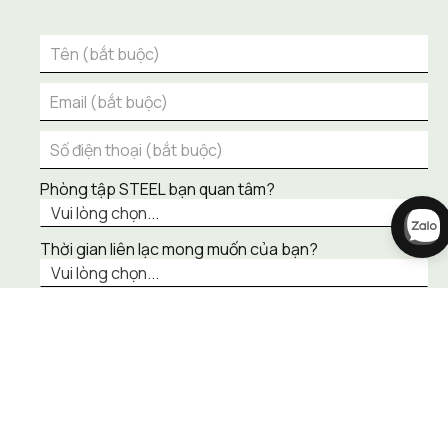
Phòng tập STEEL bạn quan tâm?
Thời gian liên lạc mong muốn của bạn?
STEEL cam kết tôn trọng dữ liệu cá nhân của bạn và sẽ chỉ sử dụng 
thông tin được cung cấp ở trên để tư vấn sản phẩm, vào khung thời 
gian bạn muốn. Chúng tôi không thực hiện cuộc gọi ngẫu nhiên và sẽ 
không liên hệ với bạn nếu không có sự đồng thuận của bạn.