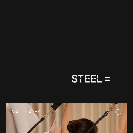
MAT PILATES