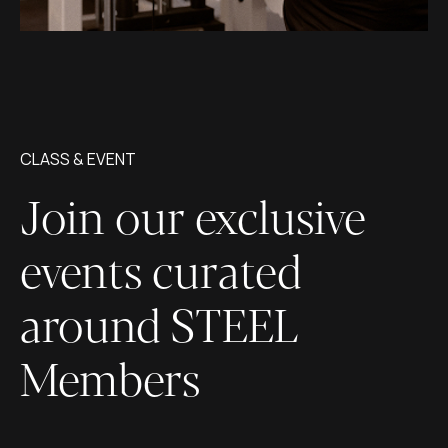
CLASS & EVENT
Join our exclusive 
events curated 
around STEEL 
Members