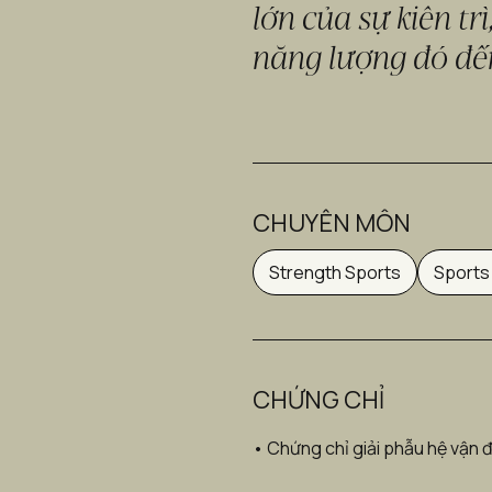
lớn của sự kiên tr
năng lượng đó đế
CHUYÊN MÔN
Strength Sports
Sports
CHỨNG CHỈ
• Chứng chỉ giải phẫu hệ vận 