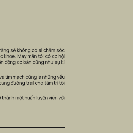
ợ rằng sẽ không có ai chăm sóc 
c khỏe. May mắn tôi có cơ hội 
ển động cơ bản cũng như sự kỉ 
và tim mạch cũng là những yếu 
ng đường trail cho tâm trí tôi 
thành một huấn luyện viên với 