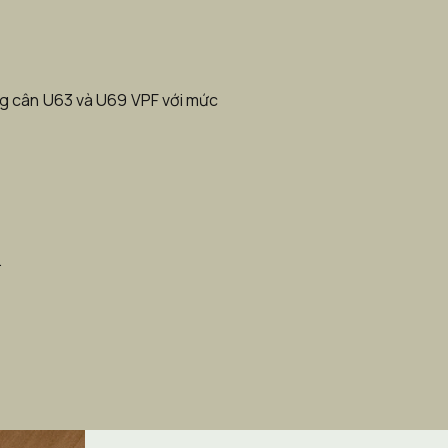
ng cân U63 và U69 VPF với mức 
 