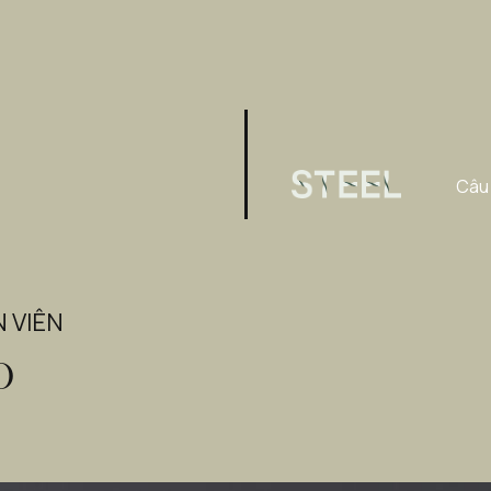
Câu 
 VIÊN
o