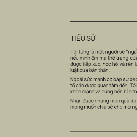
TIỂU SỬ
Tôi từng là một người sẽ "ngất
nếu mình ốm mà thể trạng của 
được tiếp xúc, học hỏi và rèn
luật của bản thân. 
Ngoài sức mạnh cơ bắp sự dẻo 
tố cần được quan tâm đến. Tôi 
khỏe mạnh và cũng bền bỉ hơn.
Nhận được những món quà dopam
mong muốn chia sẻ cho mọi ngư