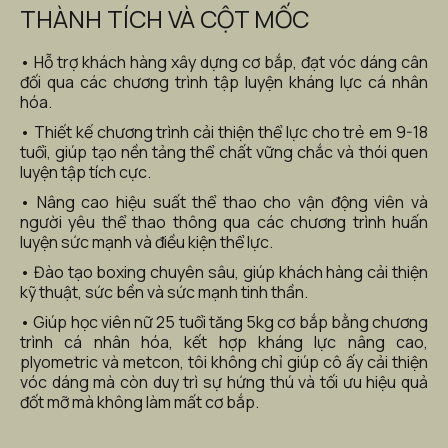
THÀNH TÍCH VÀ CỘT MỐC
• Hỗ trợ khách hàng xây dựng cơ bắp, đạt vóc dáng cân 
đối qua các chương trình tập luyện kháng lực cá nhân 
hóa.
• Thiết kế chương trình cải thiện thể lực cho trẻ em 9-18 
tuổi, giúp tạo nền tảng thể chất vững chắc và thói quen 
luyện tập tích cực.
• Nâng cao hiệu suất thể thao cho vận động viên và 
người yêu thể thao thông qua các chương trình huấn 
luyện sức mạnh và điều kiện thể lực.
• Đào tạo boxing chuyên sâu, giúp khách hàng cải thiện 
kỹ thuật, sức bền và sức mạnh tinh thần.
• Giúp học viên nữ 25 tuổi tăng 5kg cơ bắp bằng chương 
trình cá nhân hóa, kết hợp kháng lực nâng cao, 
plyometric và metcon, tôi không chỉ giúp cô ấy cải thiện 
vóc dáng mà còn duy trì sự hứng thú và tối ưu hiệu quả 
đốt mỡ mà không làm mất cơ bắp.