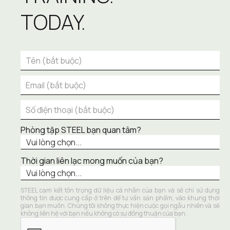
TODAY.
Phòng tập STEEL bạn quan tâm?
Thời gian liên lạc mong muốn của bạn?
STEEL cam kết tôn trọng dữ liệu cá nhân của bạn và sẽ chỉ sử dụng 
thông tin được cung cấp ở trên để tư vấn sản phẩm, vào khung thời 
gian bạn muốn. Chúng tôi không thực hiện cuộc gọi ngẫu nhiên và sẽ 
không liên hệ với bạn nếu không có sự đồng thuận của bạn.