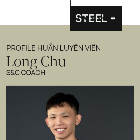
PROFILE HUẤN LUYỆN VIÊN
Long Chu
S&C COACH