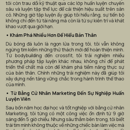
tôi còn trau dồi kỹ thuật qua các lớp huấn luyện chuyên 
sâu và luyện tập thể lực để cải thiện hiệu suất trên sân 
cỏ. Những giờ tập luyện ấy giúp tôi hiểu rằng, sự tiến bộ 
không chỉ đến từ tài năng mà còn là từ sự kiên trì và khát 
khao vượt qua giới hạn.
• Khám Phá Nhiều Hơn Để Hiểu Bản Thân
Dù bóng đá luôn là ngọn lửa trong tôi, tôi vẫn không 
ngừng tìm kiếm những thử thách mới để hoàn thiện mình. 
Từ bodybuilding đến crossfit, tôi trải nghiệm nhiều 
phương pháp tập luyện khác nhau, không chỉ để phát 
triển thể chất mà còn để khám phá tiềm năng thực sự 
của bản thân. Chính những trải nghiệm này đã giúp tôi 
xây dựng nền tảng vững chắc trong hành trình thể thao 
của mình.
• Từ Bằng Cử Nhân Marketing Đến Sự Nghiệp Huấn 
Luyện Viên
Sau bốn năm học đại học và tốt nghiệp với bằng cử nhân 
Marketing, tôi từng có một công việc ổn định từ 9 giờ 
sáng đến 5 giờ chiều. Nhưng sâu thẳm bên trong, tôi biết 
trái tim mình không thuộc về những chiếc bàn làm việc mà 