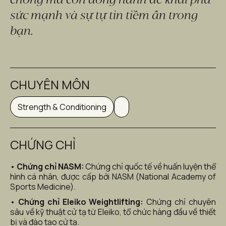
sức mạnh và sự tự tin tiềm ẩn trong 
bạn.
CHUYÊN MÔN
Strength & Conditioning
CHỨNG CHỈ
• 
Chứng chỉ NASM:
 Chứng chỉ quốc tế về huấn luyện thể 
hình cá nhân, được cấp bởi NASM (National Academy of 
Sports Medicine).
• 
Chứng chỉ Eleiko Weightlifting:
 Chứng chỉ chuyên 
sâu về kỹ thuật cử tạ từ Eleiko, tổ chức hàng đầu về thiết 
bị và đào tạo cử tạ.