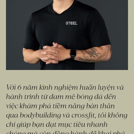
Với 6 năm kinh nghiệm huấn luyện và 
hành trình từ đam mê bóng đá đến 
việc khám phá tiềm năng bản thân 
qua bodybuilding và crossfit, tôi không 
chỉ giúp bạn đạt mục tiêu nhanh 
chóng mà còn đồng hành để khai phá 