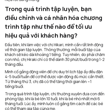
Trong quá trình tập luyện, bạn 
điều chỉnh và cá nhân hóa chương 
trình tập như thế nào để tối ưu 
hiệu quả với khách hàng?
Đầu tiên, khi làm việc với chị Hikari, mình cần rất linh động 
về thời gian tập luyện. Thông thường, mỗi buổi tập của 
khách sẽ kéo dài khoảng 1 tiếng. Tuy nhiên, do phải chăm 
con nhỏ, chị Hiraki chỉ có thể dành 30 phút/buổi trong 1-2 
tháng đầu.
Mình cố gắng động viên để chị duy trì lịch tập ấy đều đặn 
4-5 buổi/tuần để cơ thể được vận động đủ mức cần thiết. 
Từ tháng thứ 3, chị đã có thể tăng thời gian lên ~1 
tiếng/buổi. 
Trong quá trình tập luyện, chị thường xuyên đưa con đến 
phòng tập, khi là bé lớn 10 tuổi, khi là bé nhỏ nhất mới 6 
tháng tuổi. Lúc ấy, mình luôn cố gắng tìm cách để các bé 
có thể tham gia tập cùng mẹ.