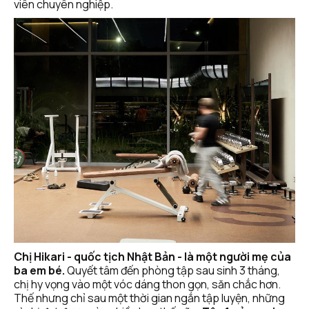
viên chuyên nghiệp.
Chị Hikari - quốc tịch Nhật Bản - là một người mẹ của 
ba em bé.
 Quyết tâm đến phòng tập sau sinh 3 tháng, 
chị hy vọng vào một vóc dáng thon gọn, săn chắc hơn. 
Thế nhưng chỉ sau một thời gian ngắn tập luyện, những 