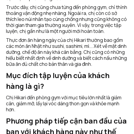
Trước đây, chị cũng chưa từng đến phòng gym, chỉ thỉnh 
thoảng vận động nhẹ nhàng. Ngoài ra, chị còn có sở 
thích leo núi nhân tạo cùng chồng nhưng cũng không có 
thời gian tham gia thường xuyên. Vì vậy, trong việc tập 
luyện, chị gần như là một người mới hoàn toàn. 
Thực đơn ăn hàng ngày của chị Hikari thường bao gồm 
các món ăn Nhật như sushi, sashimi, mì... Xét về mặt dinh 
dưỡng, chế độ ăn này khá cân bằng. Chị cũng có những 
hiểu biết nhất định về dinh dưỡng và biết cách nấu những 
bữa ăn đủ chất cho bản thân và gia đình.
Mục đích tập luyện của khách 
hàng là gì?
Chị Hikari đến phòng gym với mục tiêu lớn nhất là giảm 
cân, giảm mỡ, lấy lại vóc dáng thon gọn và khỏe mạnh 
hơn.
Phương pháp tiếp cận ban đầu của 
bạn với khách hàng này như thế 