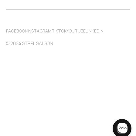
FACEBOOK
INSTAGRAM
TIKTOK
YOUTUBE
LINKEDIN
© 2024 STEEL SAI GON