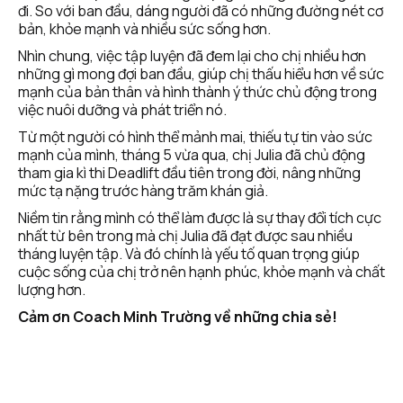
đi. So với ban đầu, dáng người đã có những đường nét cơ 
bản, khỏe mạnh và nhiều sức sống hơn. 
Nhìn chung, việc tập luyện đã đem lại cho chị nhiều hơn 
những gì mong đợi ban đầu, giúp chị thấu hiểu hơn về sức 
mạnh của bản thân và hình thành ý thức chủ động trong 
việc nuôi dưỡng và phát triển nó. 
Từ một người có hình thể mảnh mai, thiếu tự tin vào sức 
mạnh của mình, tháng 5 vừa qua, chị Julia đã chủ động 
tham gia kì thi Deadlift đầu tiên trong đời, nâng những 
mức tạ nặng trước hàng trăm khán giả.
Niềm tin rằng mình có thể làm được là sự thay đổi tích cực 
nhất từ bên trong mà chị Julia đã đạt được sau nhiều 
tháng luyện tập. Và đó chính là yếu tố quan trọng giúp 
cuộc sống của chị trở nên hạnh phúc, khỏe mạnh và chất 
lượng hơn. 
Cảm ơn Coach Minh Trường về những chia sẻ!