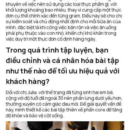
khuyên về việc nên sử dụng các loại thực phẩm gì, với 
khối lượng khoảng bao nhiêu, thay vì cung cấp một thực 
đơn cụ thể chính xác đến từng gram. Điều này sẽ cho chị 
sự kiểm soát và chủ động nhất định cho mỗi bữa ăn của 
mình, đặc biệt là khi công việc bận rộn và việc ăn uống 
phải phụ thuộc vào con nhỏ, khiến chị khó khăn trong 
việc duy trì một thực đơn cố định hàng ngày. 
Trong quá trình tập luyện, bạn 
điều chỉnh và cá nhân hóa bài tập 
như thế nào để tối ưu hiệu quả với 
khách hàng?
Đối với chị Julia, với thể trạng đã từng sinh hai em bé, 
cộng với độ tuổi đã ngoài 30 nên phần lưng dưới yếu hơn, 
thường xuyên có cảm giác đau mỏi. Để giải quyết vấn đề 
này, mình thiết kế các bài tập thiên về phần core để tăng 
độ khỏe và bảo vệ cột sống.