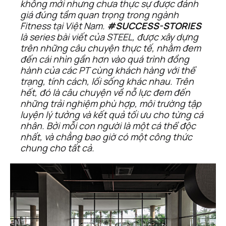
không mới nhưng chưa thực sự được đánh 
giá đúng tầm quan trọng trong ngành 
Fitness tại Việt Nam. 
#SUCCESS-STORIES
là series bài viết của STEEL, được xây dựng 
trên những câu chuyện thực tế, nhằm đem 
đến cái nhìn gần hơn vào quá trình đồng 
hành của các PT cùng khách hàng với thể 
trạng, tính cách, lối sống khác nhau. Trên 
hết, đó là câu chuyện về nỗ lực đem đến 
những trải nghiệm phù hợp, môi trường tập 
luyện lý tưởng và kết quả tối ưu cho từng cá 
nhân. Bởi mỗi con người là một cá thể độc 
nhất, và chẳng bao giờ có một công thức 
chung cho tất cả.