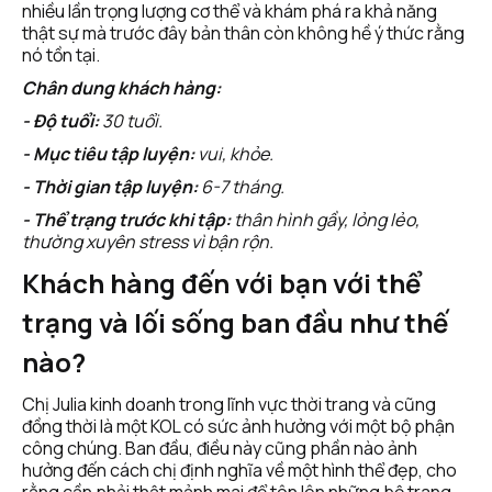
nhiều lần trọng lượng cơ thể và khám phá ra khả năng 
thật sự mà trước đây bản thân còn không hề ý thức rằng 
nó tồn tại. 
Chân dung khách hàng: 
- Độ tuổi:
 30 tuổi.
- Mục tiêu tập luyện:
 vui, khỏe.
- Thời gian tập luyện:
 6-7 tháng.
- Thể trạng trước khi tập:
 thân hình gầy, lỏng lẻo, 
thường xuyên stress vì bận rộn.
Khách hàng đến với bạn với thể 
trạng và lối sống ban đầu như thế 
nào?
Chị Julia kinh doanh trong lĩnh vực thời trang và cũng 
đồng thời là một KOL có sức ảnh hưởng với một bộ phận 
công chúng. Ban đầu, điều này cũng phần nào ảnh 
hưởng đến cách chị định nghĩa về một hình thể đẹp, cho 
rằng cần phải thật mảnh mai để tôn lên những bộ trang 