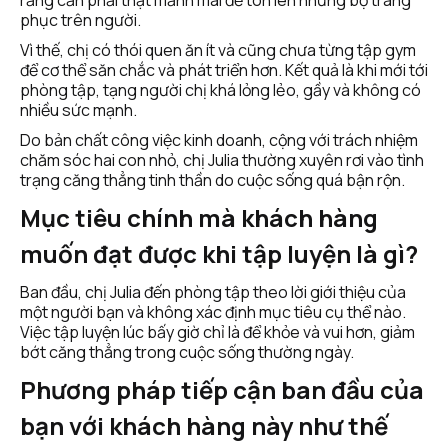
phục trên người.
Vì thế, chị có thói quen ăn ít và cũng chưa từng tập gym 
để cơ thể săn chắc và phát triển hơn. Kết quả là khi mới tới 
phòng tập, tạng người chị khá lỏng lẻo, gầy và không có 
nhiều sức mạnh. 
Do bản chất công việc kinh doanh, cộng với trách nhiệm 
chăm sóc hai con nhỏ, chị Julia thường xuyên rơi vào tình 
trạng căng thẳng tinh thần do cuộc sống quá bận rộn. 
Mục tiêu chính mà khách hàng 
muốn đạt được khi tập luyện là gì?
Ban đầu, chị Julia đến phòng tập theo lời giới thiệu của 
một người bạn và không xác định mục tiêu cụ thể nào. 
Việc tập luyện lúc bấy giờ chỉ là để khỏe và vui hơn, giảm 
bớt căng thẳng trong cuộc sống thường ngày.
Phương pháp tiếp cận ban đầu của 
bạn với khách hàng này như thế 