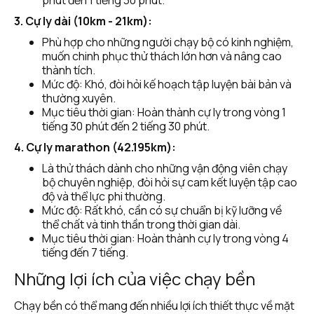
phút đến 1 tiếng 30 phút.
3. Cự ly dài (10km - 21km):
Phù hợp cho những người chạy bộ có kinh nghiệm, 
muốn chinh phục thử thách lớn hơn và nâng cao 
thành tích.
Mức độ: Khó, đòi hỏi kế hoạch tập luyện bài bản và 
thường xuyên.
Mục tiêu thời gian: Hoàn thành cự ly trong vòng 1 
tiếng 30 phút đến 2 tiếng 30 phút.
4. Cự ly marathon (42.195km):
Là thử thách dành cho những vận động viên chạy 
bộ chuyên nghiệp, đòi hỏi sự cam kết luyện tập cao 
độ và thể lực phi thường.
Mức độ: Rất khó, cần có sự chuẩn bị kỹ lưỡng về 
thể chất và tinh thần trong thời gian dài.
Mục tiêu thời gian: Hoàn thành cự ly trong vòng 4 
tiếng đến 7 tiếng.
Những lợi ích của việc chạy bền
Chạy bền có thể mang đến nhiều lợi ích thiết thực về mặt 