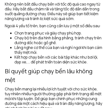
Không nên bắt đầu chạy bền với tốc độ quá cao ngay từ 
đầu. Hãy bắt đầu chậm rãi và tăng tốc độ dần dần trong 
suốt quãng đường chạy. Điều này sẽ giúp bạn tiết kiệm 
năng lượng và tránh bị kiệt sức quá sớm.
Ngoài 4 yếu tố trên, bạn cũng cần lưu ý một số điều sau:
Chọn trang phục và giày chạy phù hợp.
Chạy bộ trên địa hình bằng phẳng, tránh chạy trên 
đường dốc hoặc gồ ghề.
Lắng nghe cơ thể của bạn và nghỉ ngơi khi bạn cảm 
thấy mệt mỏi.
Kết hợp chạy bền với các bài tập khác như bơi lội, 
đạp xe,... để phát triển toàn diện sức khỏe.
Bí quyết giúp chạy bền lâu không 
mệt
Chạy bền mang lại nhiều lợi ích tuyệt vời cho sức khỏe, 
tuy nhiên nhiều người thường gặp phải tình trạng dễ mệt 
mỏi khi tập luyện. Để giúp bạn chinh phục những cung 
đường dài một cách hiệu quả và tràn đầy năng lượng, hãy 