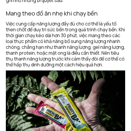
ghi nhớ những bí quyết sau:
Mang theo đồ ăn nhẹ khi chạy bền
Việc cung cấp năng lượng đầy đủ cho cơ thể là yếu tố 
then chốt để duy trì sức bền trong quá trình chạy bền. Khi 
thời gian chạy kéo dài hơn 30 phút, việc mang theo các 
loại thực phẩm có khả năng bổ sung năng lượng nhanh 
chóng, chẳng hạn như thanh năng lượng, gel năng lượng, 
thanh protein, hoặc mật ong là điều cần thiết. Nên tiêu 
thụ thanh năng lượng trước khi cảm thấy đói để cơ thể có 
thể hấp thụ dinh dưỡng một cách hiệu quả hơn.