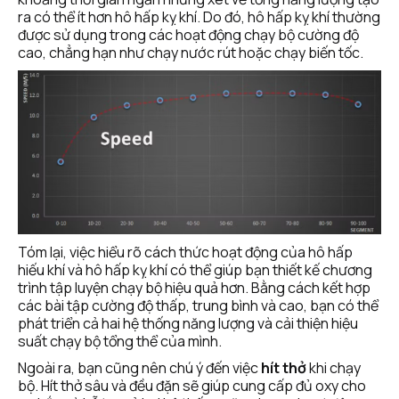
ra có thể ít hơn hô hấp kỵ khí. Do đó, hô hấp kỵ khí thường 
được sử dụng trong các hoạt động chạy bộ cường độ 
cao, chẳng hạn như chạy nước rút hoặc chạy biến tốc.
Tóm lại, việc hiểu rõ cách thức hoạt động của hô hấp 
hiếu khí và hô hấp kỵ khí có thể giúp bạn thiết kế chương 
trình tập luyện chạy bộ hiệu quả hơn. Bằng cách kết hợp 
các bài tập cường độ thấp, trung bình và cao, bạn có thể 
phát triển cả hai hệ thống năng lượng và cải thiện hiệu 
suất chạy bộ tổng thể của mình.
Ngoài ra, bạn cũng nên chú ý đến việc 
hít thở
 khi chạy 
bộ. Hít thở sâu và đều đặn sẽ giúp cung cấp đủ oxy cho 