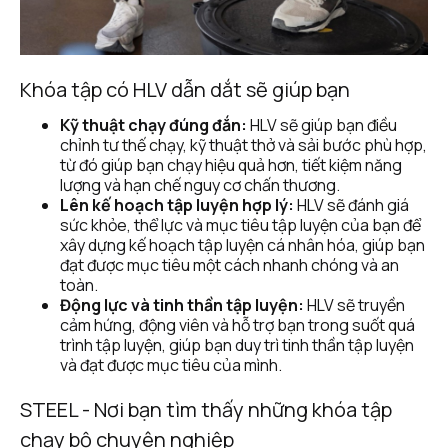
Khóa tập có HLV dẫn dắt sẽ giúp bạn
Kỹ thuật chạy đúng đắn:
 HLV sẽ giúp bạn điều 
chỉnh tư thế chạy, kỹ thuật thở và sải bước phù hợp, 
từ đó giúp bạn chạy hiệu quả hơn, tiết kiệm năng 
lượng và hạn chế nguy cơ chấn thương.
Lên kế hoạch tập luyện hợp lý:
 HLV sẽ đánh giá 
sức khỏe, thể lực và mục tiêu tập luyện của bạn để 
xây dựng kế hoạch tập luyện cá nhân hóa, giúp bạn 
đạt được mục tiêu một cách nhanh chóng và an 
toàn.
Động lực và tinh thần tập luyện:
 HLV sẽ truyền 
cảm hứng, động viên và hỗ trợ bạn trong suốt quá 
trình tập luyện, giúp bạn duy trì tinh thần tập luyện 
và đạt được mục tiêu của mình.
STEEL - Nơi bạn tìm thấy những khóa tập 
chạy bộ chuyên nghiệp