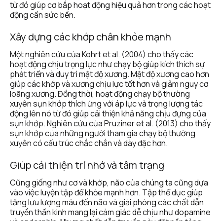
từ đó giúp cơ bắp hoạt động hiệu quả hơn trong các hoạt 
động cần sức bền.
Xây dựng các khớp chân khỏe mạnh
Một nghiên cứu của Kohrt et al. (2004) cho thấy các 
hoạt động chịu trọng lực như chạy bộ giúp kích thích sự 
phát triển và duy trì mật độ xương. Mật độ xương cao hơn 
giúp các khớp và xương chịu lực tốt hơn và giảm nguy cơ 
loãng xương. Đồng thời, hoạt động chạy bộ thường 
xuyên sụn khớp thích ứng với áp lực và trọng lượng tác 
động lên nó từ đó giúp cải thiện khả năng chịu đựng của 
sụn khớp. Nghiên cứu của Pruziner et al. (2013) cho thấy 
sụn khớp của những người tham gia chạy bộ thường 
xuyên có cấu trúc chắc chắn và dày đặc hơn.
Giúp cải thiện trí nhớ và tâm trạng
Cũng giống như cơ và khớp, não của chúng ta cũng dựa 
vào việc luyện tập để khỏe mạnh hơn. Tập thể dục giúp 
tăng lưu lượng máu đến não và giải phóng các chất dẫn 
truyền thần kinh mang lại cảm giác dễ chịu như dopamine 