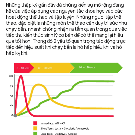
Những thập kỷ gần đây đã chứng kiến ​​sự mở rộng đáng 
kể của việc áp dụng các nguyên tắc khoa học vào các 
hoạt động thể thao và tập luyện. Những người tập thể 
thao, đặc biệt là những môn thể thao cần duy trì sức như 
chạy bền, nhanh chóng nhận ra tầm quan trọng của việc 
tiếp thu kiến ​​thức sinh lý cơ bản để có thể mang lại hiệu 
quả tốt hơn. Trong đó 2 yếu tố quan trọng tác động trực 
tiếp đến hiệu suất khi chạy bền là hô hấp hiếu khí và hô 
hấp kỵ khí.