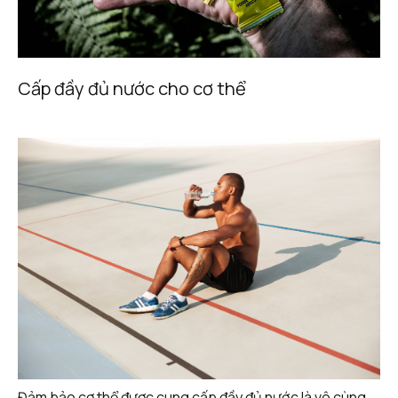
Cấp đầy đủ nước cho cơ thể
Đảm bảo cơ thể được cung cấp đầy đủ nước là vô cùng 