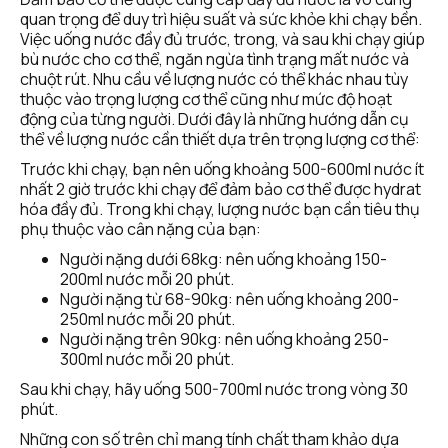
quan trọng để duy trì hiệu suất và sức khỏe khi chạy bền. 
Việc uống nước đầy đủ trước, trong, và sau khi chạy giúp 
bù nước cho cơ thể, ngăn ngừa tình trạng mất nước và 
chuột rút. Nhu cầu về lượng nước có thể khác nhau tùy 
thuộc vào trọng lượng cơ thể cũng như mức độ hoạt 
động của từng người. Dưới đây là những hướng dẫn cụ 
thể về lượng nước cần thiết dựa trên trọng lượng cơ thể:
Trước khi chạy, bạn nên uống khoảng 500-600ml nước ít 
nhất 2 giờ trước khi chạy để đảm bảo cơ thể được hydrat 
hóa đầy đủ. Trong khi chạy, lượng nước bạn cần tiêu thụ 
phụ thuộc vào cân nặng của bạn:
Người nặng dưới 68kg: nên uống khoảng 150-
200ml nước mỗi 20 phút.
Người nặng từ 68-90kg: nên uống khoảng 200-
250ml nước mỗi 20 phút.
Người nặng trên 90kg: nên uống khoảng 250-
300ml nước mỗi 20 phút.
Sau khi chạy, hãy uống 500-700ml nước trong vòng 30 
phút. 
Những con số trên chỉ mang tính chất tham khảo dựa 