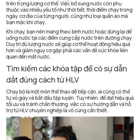
trên trọng lượng cơ thể. Việc bổ sung nước còn phụ 
thuộc vào nhiều yếu tố như thời tiết, thời điểm chạy trong 
ngày, cơ địa của từng người, cũng như loại quần áo mà 
bạn mặc khi chạy.
Khi chạy, bạn nên mang theo bình nước hoặc dừng lại để 
uống nước tại các điểm cung cấp nước trên đường chạy. 
Duy trì đủ lượng nước sẽ giúp cơ thể hoạt động hiệu quả 
hơn và giảm nguy cơ gặp phải các vấn đề sức khỏe liên 
quan đến mất nước.
Tìm kiếm các khóa tập để có sự dẫn 
dắt đúng cách từ HLV
Chạy bộ là một môn thể thao dễ tiếp cận, ai cũng có thể 
tự xỏ giày và bắt đầu tập luyện. Tuy nhiên, để đạt hiệu quả 
tối ưu và tránh chấn thương, việc có sự hướng dẫn và hỗ 
trợ từ HLV chuyên nghiệp là vô cùng cần thiết.