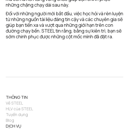
những chặng chạy dài sau này.
Đối với những người mới bắt đầu, việc học hỏi và rèn luyện 
từ những nguồn tài liệu đáng tin cậy và các chuyên gia sẽ 
giúp bạn tiến xa và vượt qua những giới hạn trên con 
đường chạy bền. STEEL tin rằng, bằng sự kiên trì, bạn sẽ 
sớm chinh phục được những cột mốc mình đã đặt ra.
THÔNG TIN
Về STEEL
HLV của STEEL
Tuyển dụng
Blog
DỊCH VỤ