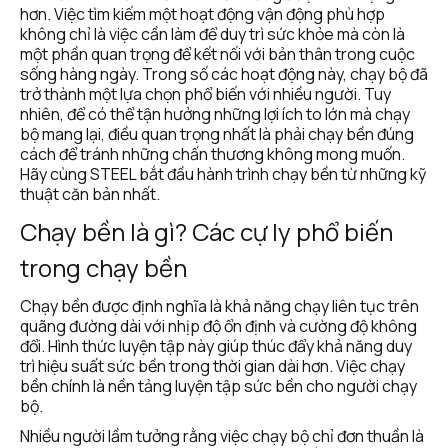
hơn. Việc tìm kiếm một hoạt động vận động phù hợp 
không chỉ là việc cần làm để duy trì sức khỏe mà còn là 
một phần quan trọng để kết nối với bản thân trong cuộc 
sống hàng ngày. Trong số các hoạt động này, chạy bộ đã 
trở thành một lựa chọn phổ biến với nhiều người. Tuy 
nhiên, để có thể tận hưởng những lợi ích to lớn mà chạy 
bộ mang lại, điều quan trọng nhất là phải chạy bền đúng 
cách để tránh những chấn thương không mong muốn. 
Hãy cùng STEEL bắt đầu hành trình chạy bền từ những kỹ 
thuật căn bản nhất.
Chạy bền là gì? Các cự ly phổ biến 
trong chạy bền
Chạy bền được định nghĩa là khả năng chạy liên tục trên 
quãng đường dài với nhịp độ ổn định và cường độ không 
đổi. Hình thức luyện tập này giúp thúc đẩy khả năng duy 
trì hiệu suất sức bền trong thời gian dài hơn. Việc chạy 
bền chính là nền tảng luyện tập sức bền cho người chạy 
bộ. 
Nhiều người lầm tưởng rằng việc chạy bộ chỉ đơn thuần là 