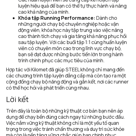
luyện hiệu quả để bạn có thể tự thực hành và nâng 
cao khả năng của mình.
Khóa tập Running Performance:
 Dành cho 
những người chạy bộ chuyên nghiệp hoặc vận 
động viên, khóa học này tập trung vào việc nâng 
cao thành tích chạy và gia tăng khả năng phục hồi 
sau tập luyện. Với các buổi tập 1:1 cùng huấn luyện 
viên có chuyên môn cao trong lĩnh vực chạy bộ, 
bạn sẽ đạt được những bước tiến lớn trong hành 
trình chinh phục các mục tiêu của mình.
Hợp tác với Kilomet đã giúp STEEL không chỉ mang đến 
các chương trình tập luyện đẳng cấp mà còn tạo ra một 
cộng đồng chạy bộ năng động và gắn kết, nơi các runner 
có thể học hỏi và phát triển cùng nhau.
Lời kết
Trên đây là toàn bộ những kỹ thuật cơ bản bạn nên áp 
dụng để chạy bền đúng cách ngay từ những bước đầu. 
Việc nắm vững kỹ thuật không chỉ là một yếu tố quan 
trọng trong việc tránh chấn thương và duy trì sức khỏe 
mà còn là nền tảng vững chắc giúp bạn chinh phục 