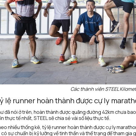
Các thành viên STEEL Kilome
ỷ lệ runner hoàn thành được cự ly marat
ư đã nói ở trên, hoàn thành được quãng đường 42km chưa bao g
ìn thực tế nhất, STEEL sẽ chia sẻ vài số liệu thực tế.
eo nhiều thống kê, tỷ lệ runner hoàn thành được cự ly marath
 có sự chuẩn bị kỹ lưỡng về tinh thần và thể trạng để tham gia 