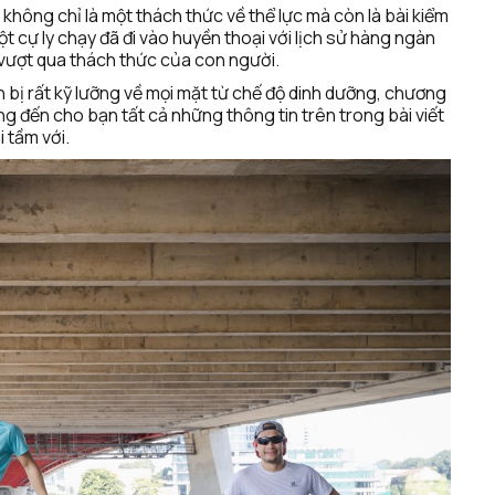
không chỉ là một thách thức về thể lực mà còn là bài kiểm 
t cự ly chạy đã đi vào huyền thoại với lịch sử hàng ngàn 
í vượt qua thách thức của con người.
 bị rất kỹ lưỡng về mọi mặt từ chế độ dinh dưỡng, chương 
g đến cho bạn tất cả những thông tin trên trong bài viết 
 tầm với.