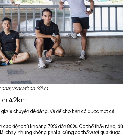
t chạy marathon 42km
hon 42km
iờ là chuyện dễ dàng. Và để cho bạn có được một cái 
on dao động từ khoảng 70% đến 80%. Có thể thấy rằng, dù 
giải chạy, nhưng không phải ai cũng có thể vượt qua được 