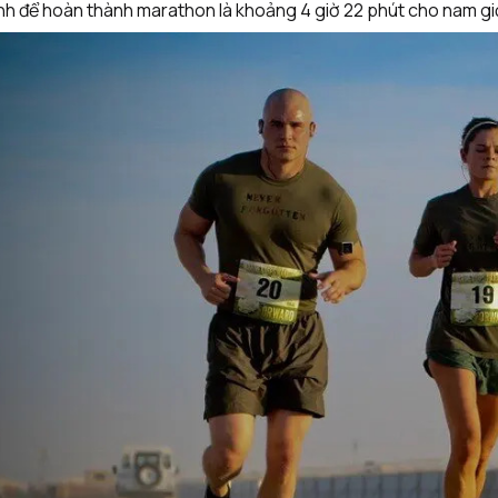
nh để hoàn thành marathon là khoảng 4 giờ 22 phút cho nam giớ