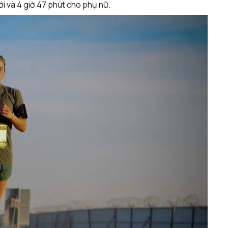
i và 4 giờ 47 phút cho phụ nữ.