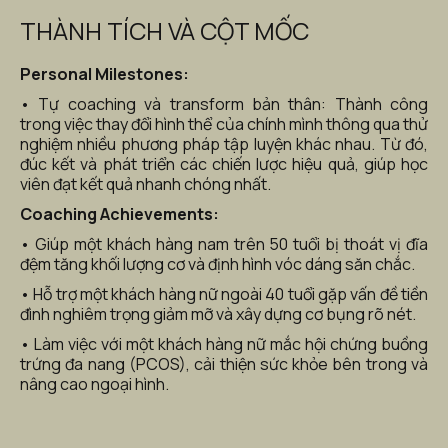
THÀNH TÍCH VÀ CỘT MỐC
Personal Milestones:
• Tự coaching và transform bản thân: Thành công 
trong việc thay đổi hình thể của chính mình thông qua thử 
nghiệm nhiều phương pháp tập luyện khác nhau. Từ đó, 
đúc kết và phát triển các chiến lược hiệu quả, giúp học 
viên đạt kết quả nhanh chóng nhất.
Coaching Achievements:
• Giúp một khách hàng nam trên 50 tuổi bị thoát vị đĩa 
đệm tăng khối lượng cơ và định hình vóc dáng săn chắc.
• Hỗ trợ một khách hàng nữ ngoài 40 tuổi gặp vấn đề tiền 
đình nghiêm trọng giảm mỡ và xây dựng cơ bụng rõ nét.
• Làm việc với một khách hàng nữ mắc hội chứng buồng 
trứng đa nang (PCOS), cải thiện sức khỏe bên trong và 
nâng cao ngoại hình.