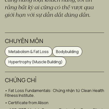
rằng bất kỳ ai cũng có thể vượt qua 
giới hạn với sự dẫn dắt đúng đắn.
CHUYÊN MÔN
Metabolism & Fat Loss
Bodybuilding
Hypertrophy (Muscle Building)
CHỨNG CHỈ
• Fat Loss Fundamentals: Chứng nhận từ Clean Health 
Fitness Institute.
• Certificate from Alison