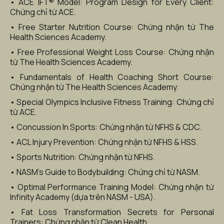
• ACE IFT® Model: Program Design for Every Client: 
Chứng chỉ từ ACE.
• Free Starter Nutrition Course: Chứng nhận từ The 
Health Sciences Academy.
• Free Professional Weight Loss Course: Chứng nhận 
từ The Health Sciences Academy.
• Fundamentals of Health Coaching Short Course: 
Chứng nhận từ The Health Sciences Academy.
• Special Olympics Inclusive Fitness Training: Chứng chỉ 
từ ACE.
• Concussion In Sports: Chứng nhận từ NFHS & CDC.
• ACL Injury Prevention: Chứng nhận từ NFHS & HSS.
• Sports Nutrition: Chứng nhận từ NFHS.
• NASM’s Guide to Bodybuilding: Chứng chỉ từ NASM.
• Optimal Performance Training Model: Chứng nhận từ 
Infinity Academy (dựa trên NASM - USA).
• Fat Loss Transformation Secrets for Personal 
Trainers: Chứng nhận từ Clean Health.