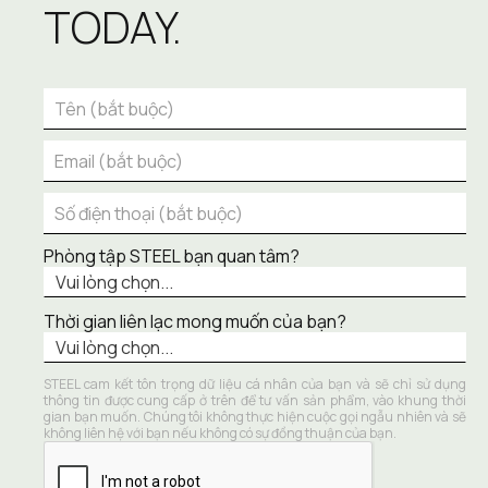
TODAY.
Phòng tập STEEL bạn quan tâm?
Thời gian liên lạc mong muốn của bạn?
STEEL cam kết tôn trọng dữ liệu cá nhân của bạn và sẽ chỉ sử dụng 
thông tin được cung cấp ở trên để tư vấn sản phẩm, vào khung thời 
gian bạn muốn. Chúng tôi không thực hiện cuộc gọi ngẫu nhiên và sẽ 
không liên hệ với bạn nếu không có sự đồng thuận của bạn.