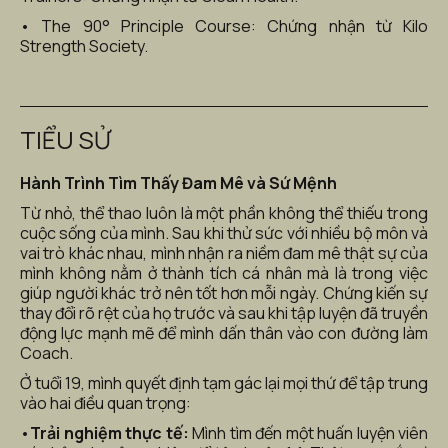
• The 90° Principle Course: Chứng nhận từ Kilo 
Strength Society.
TIỂU SỬ
Hành Trình Tìm Thấy Đam Mê và Sứ Mệnh
Từ nhỏ, thể thao luôn là một phần không thể thiếu trong 
cuộc sống của mình. Sau khi thử sức với nhiều bộ môn và 
vai trò khác nhau, mình nhận ra niềm đam mê thật sự của 
mình không nằm ở thành tích cá nhân mà là trong việc 
giúp người khác trở nên tốt hơn mỗi ngày. Chứng kiến sự 
thay đổi rõ rệt của họ trước và sau khi tập luyện đã truyền 
động lực mạnh mẽ để mình dấn thân vào con đường làm 
Coach.
Ở tuổi 19, mình quyết định tạm gác lại mọi thứ để tập trung 
vào hai điều quan trọng:
•
Trải nghiệm thực tế:
 Mình tìm đến một huấn luyện viên 