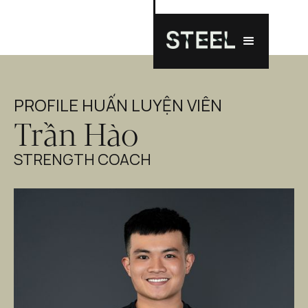
PROFILE HUẤN LUYỆN VIÊN
Trần Hào
STRENGTH COACH