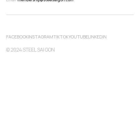
FACEBOOK
INSTAGRAM
TIKTOK
YOUTUBE
LINKEDIN
© 2024 STEEL SAI GON