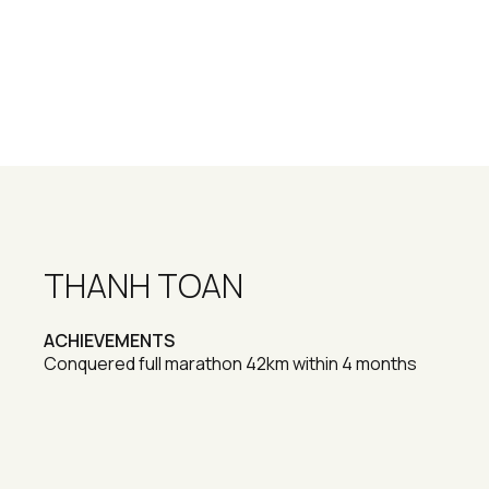
THANH TOAN
ACHIEVEMENTS
Conquered full marathon 42km within 4 months