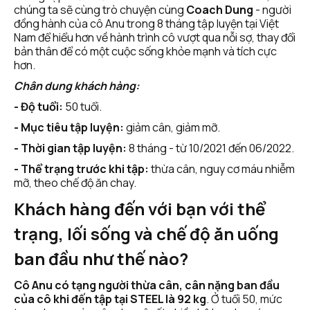
chúng ta sẽ cùng trò chuyện cùng 
Coach Dung
 - người 
đồng hành của cô Anu trong 8 tháng tập luyện tại Việt 
Nam để hiểu hơn về hành trình cô vượt qua nỗi sợ, thay đổi 
bản thân để có một cuộc sống khỏe mạnh và tích cực 
hơn.
Chân dung khách hàng: 
- Độ tuổi:
 50 tuổi.
- Mục tiêu tập luyện:
 giảm cân, giảm mỡ.
- Thời gian tập luyện:
 8 tháng - từ 10/2021 đến 06/2022.
- Thể trạng trước khi tập:
 thừa cân, nguy cơ máu nhiễm 
mỡ, theo chế độ ăn chay.
Khách hàng đến với bạn với thể 
trạng, lối sống và chế độ ăn uống 
ban đầu như thế nào? 
Cô Anu có tạng người thừa cân, cân nặng ban đầu 
của cô khi đến tập tại STEEL là 92 kg
. Ở tuổi 50, mức 