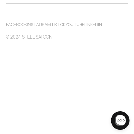
FACEBOOK
INSTAGRAM
TIKTOK
YOUTUBE
LINKEDIN
© 2024 STEEL SAI GON