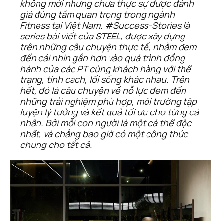
không mới nhưng chưa thực sự được đánh 
giá đúng tầm quan trọng trong ngành 
Fitness tại Việt Nam. #Success-Stories là 
series bài viết của STEEL, được xây dựng 
trên những câu chuyện thực tế, nhằm đem 
đến cái nhìn gần hơn vào quá trình đồng 
hành của các PT cùng khách hàng với thể 
trạng, tính cách, lối sống khác nhau. Trên 
hết, đó là câu chuyện về nỗ lực đem đến 
những trải nghiệm phù hợp, môi trường tập 
luyện lý tưởng và kết quả tối ưu cho từng cá 
nhân. Bởi mỗi con người là một cá thể độc 
nhất, và chẳng bao giờ có một công thức 
chung cho tất cả.