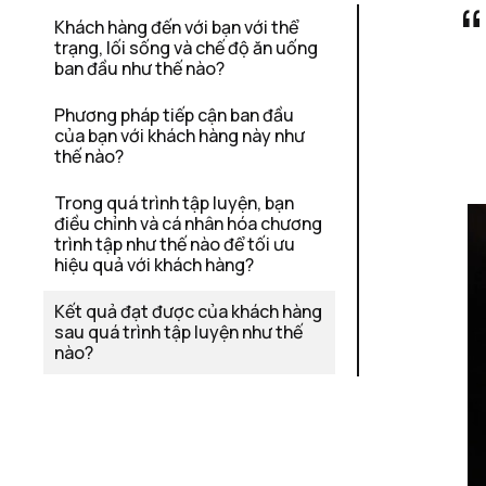
Khách hàng đến với bạn với thể 
trạng, lối sống và chế độ ăn uống 
ban đầu như thế nào?
Phương pháp tiếp cận ban đầu 
của bạn với khách hàng này như 
thế nào?
Trong quá trình tập luyện, bạn 
điều chỉnh và cá nhân hóa chương 
trình tập như thế nào để tối ưu 
hiệu quả với khách hàng?
Kết quả đạt được của khách hàng 
sau quá trình tập luyện như thế 
nào?