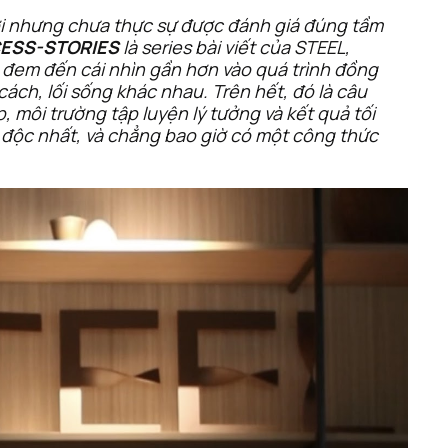
i nhưng chưa thực sự được đánh giá đúng tầm 
ESS-STORIES
 là series bài viết của STEEL, 
đem đến cái nhìn gần hơn vào quá trình đồng 
ách, lối sống khác nhau. Trên hết, đó là câu 
môi trường tập luyện lý tưởng và kết quả tối 
 độc nhất, và chẳng bao giờ có một công thức 