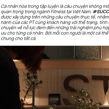
Cá nhân hóa trong tập luyện là câu chuyện không mớ
quan trọng trong ngành Fitness tại Việt Nam. 
#SUCC
được xây dựng trên những câu chuyện thực tế, nhằm 
hành của các PT cùng khách hàng với thể trạng, tính c
chuyện về nỗ lực đem đến những trải nghiệm phù hợp, 
ưu cho từng cá nhân. Bởi mỗi con người là một cá thể
chung cho tất cả.