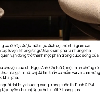
ông cụ để đạt được một mục đích cụ thể như giảm cân, 
tập luyện, không ít người lại khám phá ra những khả 
ói quen vận động trở thành một phần trong cuộc sống của 
u chuyện của chị Ngọc Anh (24 tuổi), một minh chứng rõ 
thuần là giảm mỡ, chị đã tìm thấy cả niềm vui và cảm hứng 
c khai phá.
- người đạt huy chương Vàng trong cuộc thi Push & Pull 
 tập luyện cho chị Ngọc Anh suốt 7 tháng qua.