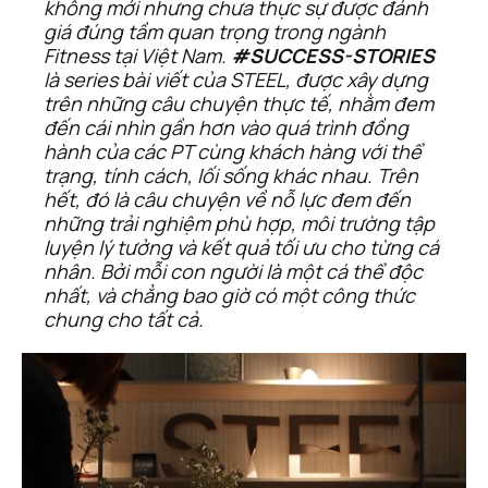
không mới nhưng chưa thực sự được đánh 
giá đúng tầm quan trọng trong ngành 
Fitness tại Việt Nam. 
#SUCCESS-STORIES
là series bài viết của STEEL, được xây dựng 
trên những câu chuyện thực tế, nhằm đem 
đến cái nhìn gần hơn vào quá trình đồng 
hành của các PT cùng khách hàng với thể 
trạng, tính cách, lối sống khác nhau. Trên 
hết, đó là câu chuyện về nỗ lực đem đến 
những trải nghiệm phù hợp, môi trường tập 
luyện lý tưởng và kết quả tối ưu cho từng cá 
nhân. Bởi mỗi con người là một cá thể độc 
nhất, và chẳng bao giờ có một công thức 
chung cho tất cả.