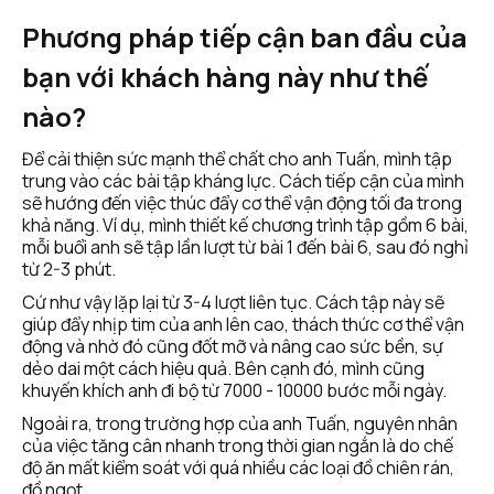
Phương pháp tiếp cận ban đầu của 
bạn với khách hàng này như thế 
nào?
Để cải thiện sức mạnh thể chất cho anh Tuấn, mình tập 
trung vào các bài tập kháng lực. Cách tiếp cận của mình 
sẽ hướng đến việc thúc đẩy cơ thể vận động tối đa trong 
khả năng. Ví dụ, mình thiết kế chương trình tập gồm 6 bài, 
mỗi buổi anh sẽ tập lần lượt từ bài 1 đến bài 6, sau đó nghỉ 
từ 2-3 phút.
Cứ như vậy lặp lại từ 3-4 lượt liên tục. Cách tập này sẽ 
giúp đẩy nhịp tim của anh lên cao, thách thức cơ thể vận 
động và nhờ đó cũng đốt mỡ và nâng cao sức bền, sự 
dẻo dai một cách hiệu quả. Bên cạnh đó, mình cũng 
khuyến khích anh đi bộ từ 7000 - 10000 bước mỗi ngày.
Ngoài ra, trong trường hợp của anh Tuấn, nguyên nhân 
của việc tăng cân nhanh trong thời gian ngắn là do chế 
độ ăn mất kiểm soát với quá nhiều các loại đồ chiên rán, 
đồ ngọt.