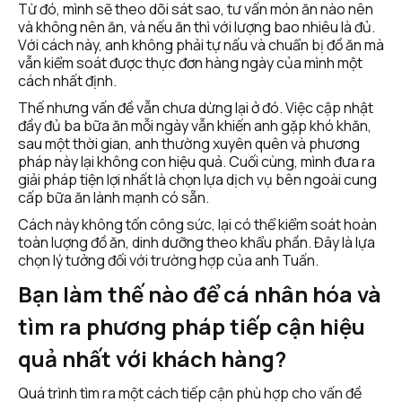
Từ đó, mình sẽ theo dõi sát sao, tư vấn món ăn nào nên 
và không nên ăn, và nếu ăn thì với lượng bao nhiêu là đủ. 
Với cách này, anh không phải tự nấu và chuẩn bị đồ ăn mà 
vẫn kiểm soát được thực đơn hàng ngày của mình một 
cách nhất định.
Thế nhưng vấn đề vẫn chưa dừng lại ở đó. Việc cập nhật 
đầy đủ ba bữa ăn mỗi ngày vẫn khiến anh gặp khó khăn, 
sau một thời gian, anh thường xuyên quên và phương 
pháp này lại không con hiệu quả. Cuối cùng, mình đưa ra 
giải pháp tiện lợi nhất là chọn lựa dịch vụ bên ngoài cung 
cấp bữa ăn lành mạnh có sẵn.
Cách này không tốn công sức, lại có thể kiểm soát hoàn 
toàn lượng đồ ăn, dinh dưỡng theo khẩu phần. Đây là lựa 
chọn lý tưởng đối với trường hợp của anh Tuấn. 
Bạn làm thế nào để cá nhân hóa và 
tìm ra phương pháp tiếp cận hiệu 
quả nhất với khách hàng?
Quá trình tìm ra một cách tiếp cận phù hợp cho vấn đề 