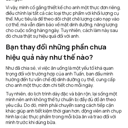
Vì vậy, mình cố gắng thiết kế cho anh một thực đơn riêng, 
điều chỉnh lại tất cả các loại thực phẩm với khối lượng cụ 
thể. Mục tiêu là để theo dõi chặt chẽ lượng calo nạp vào 
cơ thể, mà vẫn đảm bảo về mặt dinh dưỡng, năng lượng 
cho cuộc sống hàng ngày. Tuy nhiên, cách làm này sau 
đó chưa thật sự hiệu quả đối với anh. 
Bạn thay đổi những phần chưa 
hiệu quả này như thế nào?
Như đã chia sẻ, vì việc ăn uống là một yếu tố khá quan 
trọng đối với trường hợp của anh Tuấn, ban đầu mình 
hướng đến tư vấn chế độ dinh dưỡng cụ thể, cung cấp 
cho anh một thực đơn chi tiết cho mỗi ngày.
Tuy nhiên, do lịch trình dày đặc và bận rộn, lại sống một 
mình nên anh không thể tự chuẩn bị đầy đủ đồ ăn theo 
yêu cầu. Do đó, mình phải chuyển sang cách tiếp cận 
khác giúp anh tiết kiệm thời gian hơn, động viên anh chụp 
hình lại các thực phẩm trong mỗi bữa ăn và trao đổi với 
mình trước khi dùng bữa.