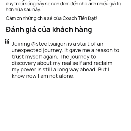
duy trì lối sống này sẽ còn đem đến cho anh nhiều giá trị 
hơn nữa sau này.
Cảm ơn những chia sẻ của Coach Tiến Đạt!
Đánh giá của khách hàng
Joining @steel.saigon is a start of an 
unexpected journey. It gave me a reason to 
trust myself again. The journey to 
discovery about my real self and reclaim 
my power is still a long way ahead. But I 
know now I am not alone.