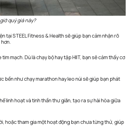
 giờ quý giá này?
ện tại STEEL Fitness & Health sẽ giúp bạn cảm nhận rõ 
 hơn.
 tim mạch. Dù là chạy bộ hay tập HIIT, bạn sẽ cảm thấy cơ 
ức bền như chạy marathon hay leo núi sẽ giúp bạn phát 
 linh hoạt và tinh thần thư giãn, tạo ra sự hài hòa giữa 
ới, hoặc tham gia một hoạt động bạn chưa từng thử, giúp 