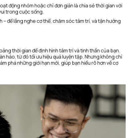
oạt động nhóm hoặc chỉ đơn giản là chia sẻ thời gian với 
vui trong cuộc sống.
h – để lắng nghe cơ thể, chăm sóc tâm trí, và tận hưởng 
oảng thời gian để định hình tâm trí và tinh thần của bạn. 
n hảo, từ đó tối ưu hiệu quả luyện tập. Nhưng không chỉ 
ám phá những giới hạn mới, giúp bạn hiểu rõ hơn về cơ 