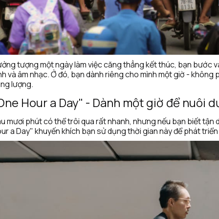
ởng tượng một ngày làm việc căng thẳng kết thúc, bạn bước và
nh và âm nhạc. Ở đó, bạn dành riêng cho mình một giờ - không phả
ng lượng.
One Hour a Day" - Dành một giờ để nuôi
u mươi phút có thể trôi qua rất nhanh, nhưng nếu bạn biết tận dụ
ur a Day" khuyến khích bạn sử dụng thời gian này để phát triể