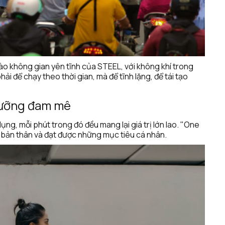
o không gian yên tĩnh của STEEL, với không khí trong 
i để chạy theo thời gian, mà để tĩnh lặng, để tái tạo 
 dưỡng đam mê
ng, mỗi phút trong đó đều mang lại giá trị lớn lao. "One 
n bản thân và đạt được những mục tiêu cá nhân.