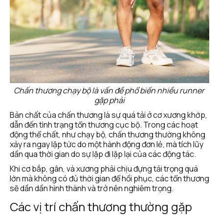
Chấn thương chạy bộ là vấn đề phổ biến nhiều runner 
gặp phải
Bản chất của chấn thương là sự quá tải ở cơ xương khớp, 
dẫn đến tình trạng tổn thương cục bộ. Trong các hoạt 
động thể chất, như chạy bộ, chấn thương thường không 
xảy ra ngay lập tức do một hành động đơn lẻ, mà tích lũy 
dần qua thời gian do sự lặp đi lặp lại của các động tác.
Khi cơ bắp, gân, và xương phải chịu đựng tải trọng quá 
lớn mà không có đủ thời gian để hồi phục, các tổn thương 
sẽ dần dần hình thành và trở nên nghiêm trọng.
Các vị trí chấn thương thường gặp 