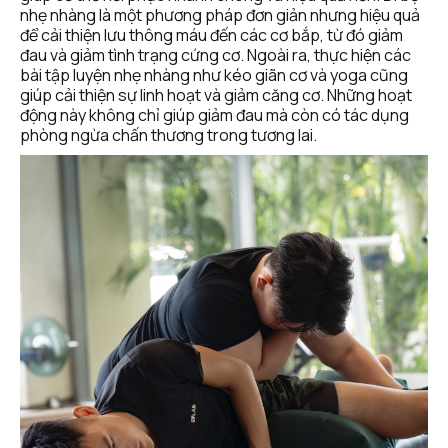
nhẹ nhàng là một phương pháp đơn giản nhưng hiệu quả 
để cải thiện lưu thông máu đến các cơ bắp, từ đó giảm 
đau và giảm tình trạng cứng cơ. Ngoài ra, thực hiện các 
bài tập luyện nhẹ nhàng như kéo giãn cơ và yoga cũng 
giúp cải thiện sự linh hoạt và giảm căng cơ. Những hoạt 
động này không chỉ giúp giảm đau mà còn có tác dụng 
phòng ngừa chấn thương trong tương lai.