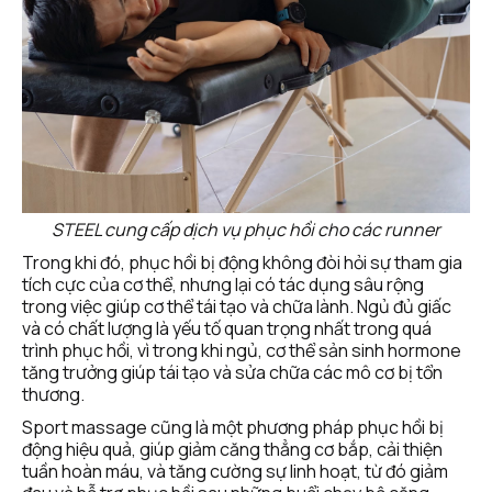
STEEL cung cấp dịch vụ phục hồi cho các runner
Trong khi đó, phục hồi bị động không đòi hỏi sự tham gia 
tích cực của cơ thể, nhưng lại có tác dụng sâu rộng 
trong việc giúp cơ thể tái tạo và chữa lành. Ngủ đủ giấc 
và có chất lượng là yếu tố quan trọng nhất trong quá 
trình phục hồi, vì trong khi ngủ, cơ thể sản sinh hormone 
tăng trưởng giúp tái tạo và sửa chữa các mô cơ bị tổn 
thương.
Sport massage cũng là một phương pháp phục hồi bị 
động hiệu quả, giúp giảm căng thẳng cơ bắp, cải thiện 
tuần hoàn máu, và tăng cường sự linh hoạt, từ đó giảm 