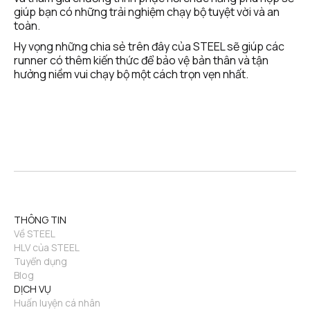
giúp bạn có những trải nghiệm chạy bộ tuyệt vời và an 
toàn.
Hy vọng những chia sẻ trên đây của STEEL sẽ giúp các 
runner có thêm kiến thức để bảo vệ bản thân và tận 
hưởng niềm vui chạy bộ một cách trọn vẹn nhất.
THÔNG TIN
Về STEEL
HLV của STEEL
Tuyển dụng
Blog
DỊCH VỤ
Huấn luyện cá nhân