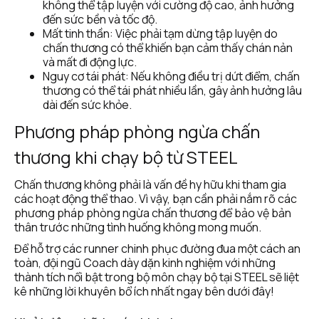
không thể tập luyện với cường độ cao, ảnh hưởng 
đến sức bền và tốc độ.
Mất tinh thần: Việc phải tạm dừng tập luyện do 
chấn thương có thể khiến bạn cảm thấy chán nản 
và mất đi động lực.
Nguy cơ tái phát: Nếu không điều trị dứt điểm, chấn 
thương có thể tái phát nhiều lần, gây ảnh hưởng lâu 
dài đến sức khỏe.
Phương pháp phòng ngừa chấn 
thương khi chạy bộ từ STEEL
Chấn thương không phải là vấn đề hy hữu khi tham gia 
các hoạt động thể thao. Vì vậy, bạn cần phải nắm rõ các 
phương pháp phòng ngừa chấn thương để bảo vệ bản 
thân trước những tình huống không mong muốn.
Để hỗ trợ các runner chinh phục đường đua một cách an 
toàn, đội ngũ Coach dày dặn kinh nghiệm với những 
thành tích nổi bật trong bộ môn chạy bộ tại STEEL sẽ liệt 
kê những lời khuyên bổ ích nhất ngay bên dưới đây!