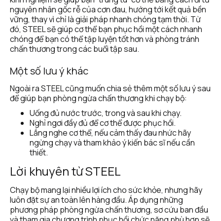
nguyên nhân gốc rễ của cơn đau, hướng tới kết quả bền 
vững, thay vì chỉ là giải pháp nhanh chóng tạm thời. Từ 
đó, STEEL sẽ giúp cơ thể bạn phục hồi một cách nhanh 
chóng để bạn có thể tập luyện tốt hơn và phòng tránh 
chấn thương trong các buổi tập sau.
Một số lưu ý khác
Ngoài ra STEEL cũng muốn chia sẻ thêm một số lưu ý sau 
để giúp bạn phòng ngừa chấn thương khi chạy bộ:
Uống đủ nước trước, trong và sau khi chạy.
Nghỉ ngơi đầy đủ để cơ thể được phục hồi.
Lắng nghe cơ thể, nếu cảm thấy đau nhức hãy 
ngừng chạy và tham khảo ý kiến bác sĩ nếu cần 
thiết.
Lời khuyên từ STEEL
Chạy bộ mang lại nhiều lợi ích cho sức khỏe, nhưng hãy 
luôn đặt sự an toàn lên hàng đầu. Áp dụng những 
phương pháp phòng ngừa chấn thương, sơ cứu ban đầu 
và tham gia chương trình phục hồi chức năng phù hợp sẽ 