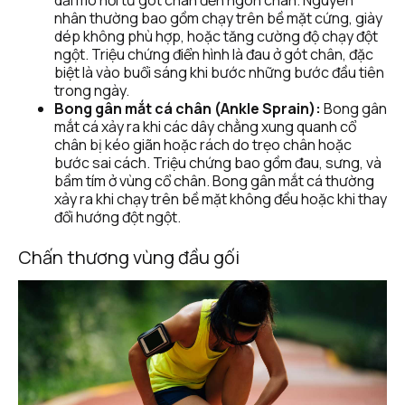
nhân thường bao gồm chạy trên bề mặt cứng, giày 
dép không phù hợp, hoặc tăng cường độ chạy đột 
ngột. Triệu chứng điển hình là đau ở gót chân, đặc 
biệt là vào buổi sáng khi bước những bước đầu tiên 
trong ngày.
Bong gân mắt cá chân (Ankle Sprain):
 Bong gân 
mắt cá xảy ra khi các dây chằng xung quanh cổ 
chân bị kéo giãn hoặc rách do trẹo chân hoặc 
bước sai cách. Triệu chứng bao gồm đau, sưng, và 
bầm tím ở vùng cổ chân. Bong gân mắt cá thường 
xảy ra khi chạy trên bề mặt không đều hoặc khi thay 
đổi hướng đột ngột.
Chấn thương vùng đầu gối