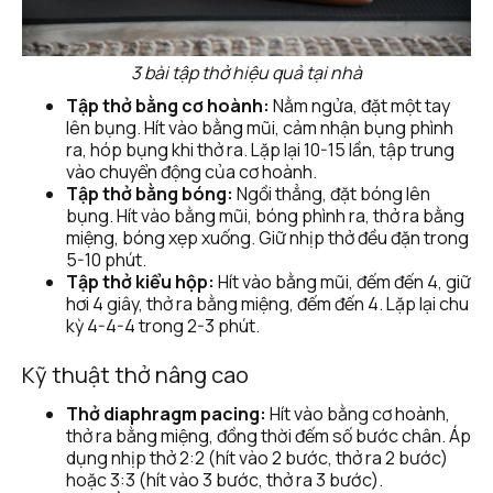
3 bài tập thở hiệu quả tại nhà
Tập thở bằng cơ hoành:
 Nằm ngửa, đặt một tay 
lên bụng. Hít vào bằng mũi, cảm nhận bụng phình 
ra, hóp bụng khi thở ra. Lặp lại 10-15 lần, tập trung 
vào chuyển động của cơ hoành.
Tập thở bằng bóng:
 Ngồi thẳng, đặt bóng lên 
bụng. Hít vào bằng mũi, bóng phình ra, thở ra bằng 
miệng, bóng xẹp xuống. Giữ nhịp thở đều đặn trong 
5-10 phút.
Tập thở kiểu hộp:
 Hít vào bằng mũi, đếm đến 4, giữ 
hơi 4 giây, thở ra bằng miệng, đếm đến 4. Lặp lại chu 
kỳ 4-4-4 trong 2-3 phút.
Kỹ thuật thở nâng cao
Thở diaphragm pacing:
 Hít vào bằng cơ hoành, 
thở ra bằng miệng, đồng thời đếm số bước chân. Áp 
dụng nhịp thở 2:2 (hít vào 2 bước, thở ra 2 bước) 
hoặc 3:3 (hít vào 3 bước, thở ra 3 bước).