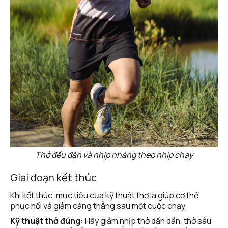
Thở đều đặn và nhịp nhàng theo nhịp chạy
Giai đoạn kết thúc
Khi kết thúc, mục tiêu của kỹ thuật thở là giúp cơ thể 
phục hồi và giảm căng thẳng sau một cuộc chạy.
Kỹ thuật thở đúng:
 Hãy giảm nhịp thở dần dần, thở sâu 