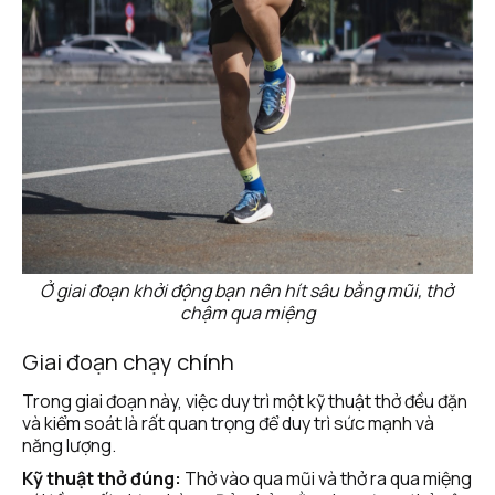
Ở giai đoạn khởi động bạn nên hít sâu bằng mũi, thở 
chậm qua miệng
Giai đoạn chạy chính
Trong giai đoạn này, việc duy trì một kỹ thuật thở đều đặn 
và kiểm soát là rất quan trọng để duy trì sức mạnh và 
năng lượng. 
Kỹ thuật thở đúng:
 Thở vào qua mũi và thở ra qua miệng 