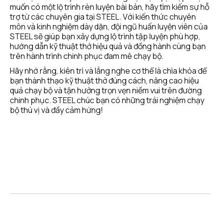
muốn có một lộ trình rèn luyện bài bản, hãy tìm kiếm sự hỗ 
trợ từ các chuyên gia tại STEEL. Với kiến thức chuyên 
môn và kinh nghiệm dày dặn, đội ngũ huấn luyện viên của 
STEEL sẽ giúp bạn xây dựng lộ trình tập luyện phù hợp, 
hướng dẫn kỹ thuật thở hiệu quả và đồng hành cùng bạn 
trên hành trình chinh phục đam mê chạy bộ.
Hãy nhớ rằng, kiên trì và lắng nghe cơ thể là chìa khóa để 
bạn thành thạo kỹ thuật thở đúng cách, nâng cao hiệu 
quả chạy bộ và tận hưởng trọn vẹn niềm vui trên đường 
chinh phục. STEEL chúc bạn có những trải nghiệm chạy 
bộ thú vị và đầy cảm hứng!