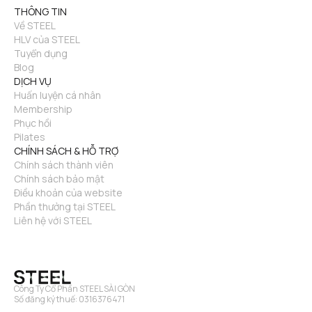
THÔNG TIN
Về STEEL
HLV của STEEL
Tuyển dụng
Blog
DỊCH VỤ
Huấn luyện cá nhân
Membership
Phục hồi
Pilates
CHÍNH SÁCH & HỖ TRỢ
Chính sách thành viên
Chính sách bảo mật
Điều khoản của website
Phần thưởng tại STEEL
Liên hệ với STEEL
Công Ty Cổ Phần STEEL SÀI GÒN
Số đăng ký thuế: 0316376471