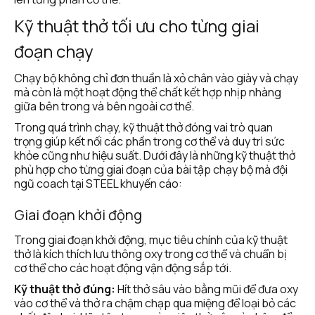
Kỹ thuật thở tối ưu cho từng giai 
đoạn chạy
Chạy bộ không chỉ đơn thuần là xỏ chân vào giày và chạy 
mà còn là một hoạt động thể chất kết hợp nhịp nhàng 
giữa bên trong và bên ngoài cơ thể.
Trong quá trình chạy, kỹ thuật thở đóng vai trò quan 
trọng giúp kết nối các phần trong cơ thể và duy trì sức 
khỏe cũng như hiệu suất. Dưới đây là những kỹ thuật thở 
phù hợp cho từng giai đoạn của bài tập chạy bộ mà đội 
ngũ coach tại STEEL khuyến cáo: 
Giai đoạn khởi động
Trong giai đoạn khởi động, mục tiêu chính của kỹ thuật 
thở là kích thích lưu thông oxy trong cơ thể và chuẩn bị 
cơ thể cho các hoạt động vận động sắp tới.
Kỹ thuật thở đúng:
 Hít thở sâu vào bằng mũi để đưa oxy 
vào cơ thể và thở ra chậm chạp qua miệng để loại bỏ các 