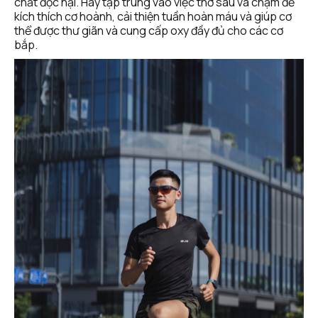
chất độc hại. Hãy tập trung vào việc thở sâu và chậm để 
kích thích cơ hoành, cải thiện tuần hoàn máu và giúp cơ 
thể được thư giãn và cung cấp oxy đầy đủ cho các cơ 
bắp.